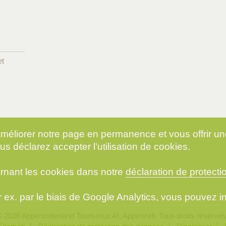
et
 améliorer notre page en permanence et vous offrir u
us déclarez accepter l’utilisation de cookies.
rnant les cookies dans notre
déclaration de protect
par ex. par le biais de Google Analytics, vous pouvez 
 2026 Appenzellerland Tourismus AI, Appenzell. Tous droits réservés