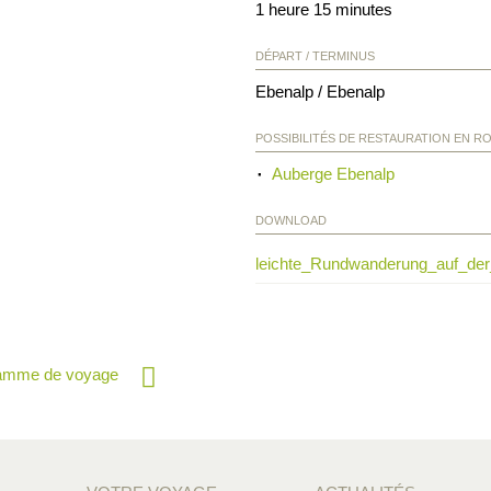
1 heure 15 minutes
DÉPART / TERMINUS
Ebenalp / Ebenalp
POSSIBILITÉS DE RESTAURATION EN R
Auberge Ebenalp
DOWNLOAD
leichte_Rundwanderung_auf_der
ramme de voyage