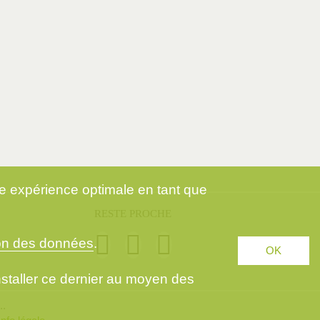
ne expérience optimale en tant que
RESTE PROCHE
ion des données
.
OK
installer ce dernier au moyen des
..