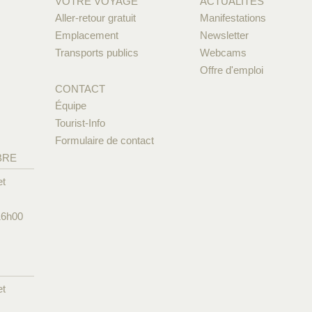
VOTRE VOYAGE
ACTUALITÉS
Aller-retour gratuit
Manifestations
Emplacement
Newsletter
Transports publics
Webcams
Offre d'emploi
CONTACT
Équipe
Tourist-Info
Formulaire de contact
BRE
et
16h00
et