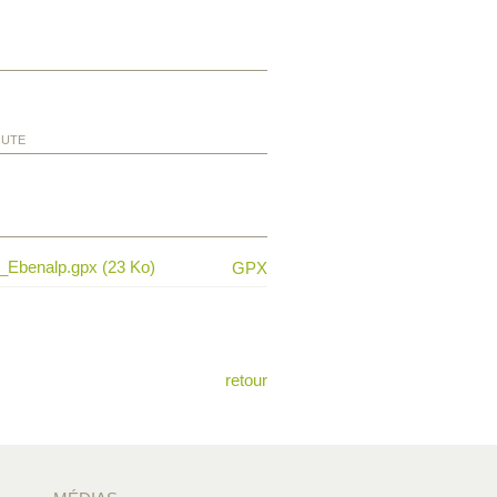
OUTE
_Ebenalp.gpx (23 Ko)
GPX
retour