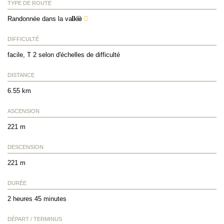
TYPE DE ROUTE
Randonnée dans la vallée
DIFFICULTÉ
facile, T 2 selon d'échelles de difficulté
DISTANCE
6.55 km
ASCENSION
221 m
DESCENSION
221 m
DURÉE
2 heures 45 minutes
DÉPART / TERMINUS