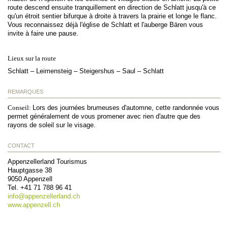
route descend ensuite tranquillement en direction de Schlatt jusqu'à ce
qu'un étroit sentier bifurque à droite à travers la prairie et longe le flanc.
Vous reconnaissez déjà l'église de Schlatt et l'auberge Bären vous
invite à faire une pause.
Lieux sur la route
Schlatt – Leimensteig – Steigershus – Saul – Schlatt
REMARQUES
Conseil:
Lors des journées brumeuses d'automne, cette randonnée vous
permet généralement de vous promener avec rien d'autre que des
rayons de soleil sur le visage.
CONTACT
Appenzellerland Tourismus
Hauptgasse 38
9050
Appenzell
Tel.
+41 71 788 96 41
info@
appenzellerland.ch
www.appenzell.ch