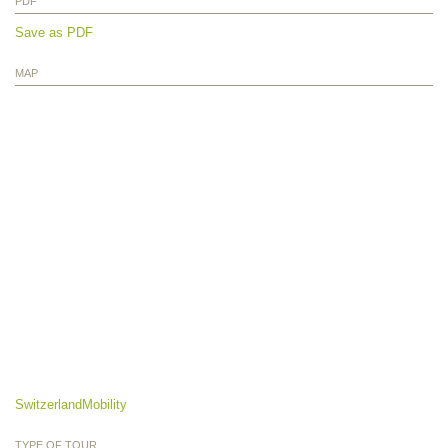
PDF
Save as PDF
MAP
SwitzerlandMobility
TYPE OF TOUR