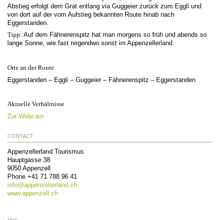
Abstieg erfolgt dem Grat entlang via Guggeier zurück zum Eggli und
von dort auf der vom Aufstieg bekannten Route hinab nach
Eggerstanden.
Tipp
: Auf dem Fähnerenspitz hat man morgens so früh und abends so
lange Sonne, wie fast nirgendwo sonst im Appenzellerland.
Orte an der Route
Eggerstanden – Eggli – Guggeier – Fähnerenspitz – Eggerstanden
Aktuelle Verhältnisse
Zur Webcam
CONTACT
Appenzellerland Tourismus
Hauptgasse 38
9050
Appenzell
Phone
+41 71 788 96 41
info@
appenzellerland.ch
www.appenzell.ch