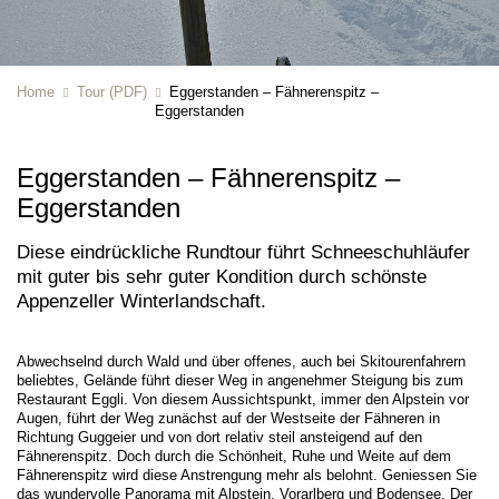
Home
Tour (PDF)
Eggerstanden – Fähnerenspitz –
Eggerstanden
Eggerstanden – Fähnerenspitz –
Eggerstanden
Diese eindrückliche Rundtour führt Schneeschuhläufer
mit guter bis sehr guter Kondition durch schönste
Appenzeller Winterlandschaft.
Abwechselnd durch Wald und über offenes, auch bei Skitourenfahrern
beliebtes, Gelände führt dieser Weg in angenehmer Steigung bis zum
Restaurant Eggli. Von diesem Aussichtspunkt, immer den Alpstein vor
Augen, führt der Weg zunächst auf der Westseite der Fähneren in
Richtung Guggeier und von dort relativ steil ansteigend auf den
Fähnerenspitz. Doch durch die Schönheit, Ruhe und Weite auf dem
Fähnerenspitz wird diese Anstrengung mehr als belohnt. Geniessen Sie
das wundervolle Panorama mit Alpstein, Vorarlberg und Bodensee. Der