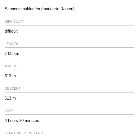
Schneeschuhlaufen (markierte Routen)
DIFFICULTY
difficult
LENGTH
7.00 km
ASCENT
613 m
DESCENT
613 m
TIME
4 hours 20 minutes
STARTING POINT / END