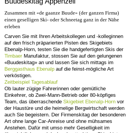
Buudeskitag Appenzell
Zusammen mit «de gaanze Buude» (der ganzen Firma)
einen geselligen Ski- oder Schneetag ganz in der Nähe
erleben
Carven Sie mit Ihren Arbeitskollegen und -kolleginnen
auf den frisch präparierten Pisten des Skigebiets
Ebenalp-Horn, testen Sie die handgefertigten Skis der
Timbaer
Manufaktur, stossen Sie auf den gelungenen
«Buudeskitag» an und lassen Sie sich mittags im
Berggasthaus Ebenalp
auf die feinst-mögliche Art
verköstigen.
Zeitbeispiel Tagesablauf
Ob lauter zügige Fahrerinnen oder gemütliche
Einkehrer, ob Zwei-Mann-Betrieb oder 80-köpfiges
Team, das überraschende
Skigebiet Ebenalp-Horn
vor
der Haustüre und die heimelige Bergwirtschaft werden
auch Sie begeistern. Der Firmenskitag der besonderen
Art ohne lange Car-Anreise und ohne mühsames
Anstehen. Dafür mit umso mehr Geselligkeit im