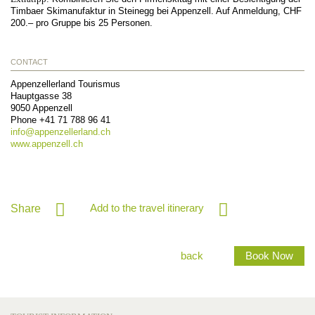
Timbaer Skimanufaktur in Steinegg bei Appenzell. Auf Anmeldung, CHF
200.– pro Gruppe bis 25 Personen.
CONTACT
Appenzellerland Tourismus
Hauptgasse 38
9050
Appenzell
Phone
+41 71 788 96 41
info@
appenzellerland.ch
www.appenzell.ch
Add to the travel itinerary
Share
back
Book Now