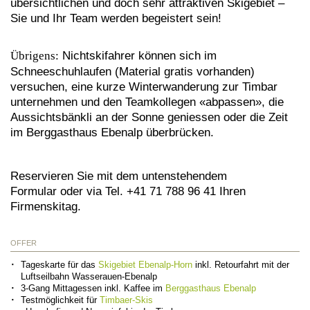
übersichtlichen und doch sehr attraktiven Skigebiet –
Sie und Ihr Team werden begeistert sein!
Übrigens:
Nichtskifahrer können sich im
Schneeschuhlaufen (Material gratis vorhanden)
versuchen, eine kurze Winterwanderung zur Timbar
unternehmen und den Teamkollegen «abpassen», die
Aussichtsbänkli an der Sonne geniessen oder die Zeit
im Berggasthaus Ebenalp überbrücken.
Reservieren Sie mit dem untenstehendem
Formular oder via Tel. +41 71 788 96 41 Ihren
Firmenskitag.
OFFER
Tageskarte für das
Skigebiet Ebenalp-Horn
inkl. Retourfahrt mit der
Luftseilbahn Wasserauen-Ebenalp
3-Gang Mittagessen inkl. Kaffee im
Berggasthaus Ebenalp
Testmöglichkeit für
Timbaer-Skis