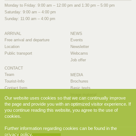
Monday to Friday: 9:00 am – 12:00 pm and 1:30 pm – 5:00 pm
Saturday: 9:00 am – 4:00 pm
Sunday: 11:00 am – 4:00 pm
ARRIVAL
NEWS
Free arrival and departure
Events
Location
Newsletter
Public transport
Webcams
Job offer
CONTACT
Team
MEDIA
Tourist-Info
Brochures
Contact form
Basic texts
Image material
Our website uses cookies so that we can continually improve
Movies
the page and provide you with an optimized visitor experience. If
Contact person
you continue reading this website, you agree to the use of
cookies.
Further information regarding cookies can be found in the
privacy policy
.