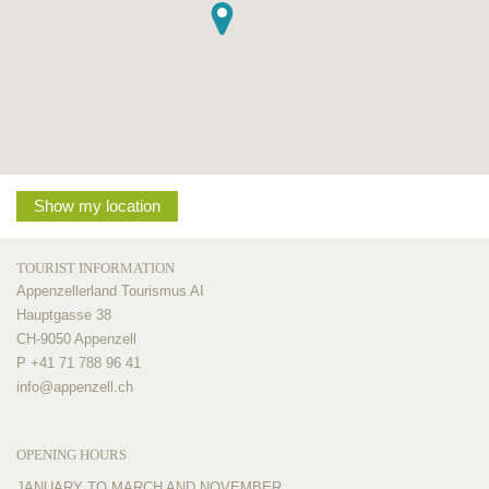
Show my location
TOURIST INFORMATION
Appenzellerland Tourismus AI
Hauptgasse 38
CH-9050 Appenzell
P +41 71 788 96 41
info@
appenzell.ch
OPENING HOURS
JANUARY TO MARCH AND NOVEMBER