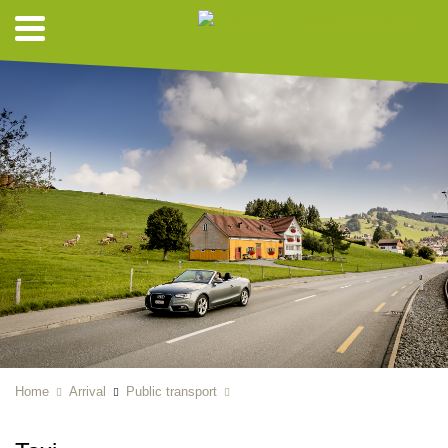
Home
Arrival
Public transport