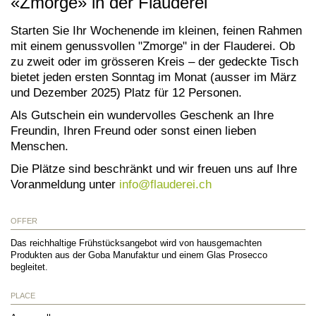
«Zmorge» in der Flauderei
Starten Sie Ihr Wochenende im kleinen, feinen Rahmen
mit einem genussvollen "Zmorge" in der Flauderei. Ob
zu zweit oder im grösseren Kreis – der gedeckte Tisch
bietet jeden ersten Sonntag im Monat (ausser im März
und Dezember 2025) Platz für 12 Personen.
Als Gutschein ein wundervolles Geschenk an Ihre
Freundin, Ihren Freund oder sonst einen lieben
Menschen.
Die Plätze sind beschränkt und wir freuen uns auf Ihre
Voranmeldung unter
info@
flauderei.ch
OFFER
Das reichhaltige Frühstücksangebot wird von hausgemachten
Produkten aus der Goba Manufaktur und einem Glas Prosecco
begleitet.
PLACE