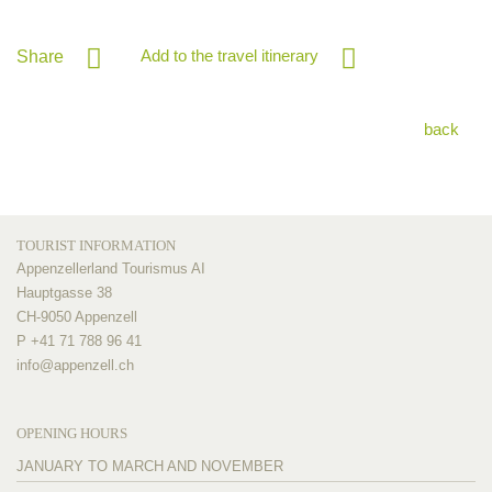
Add to the travel itinerary
Share
back
TOURIST INFORMATION
Appenzellerland Tourismus AI
Hauptgasse 38
CH-9050 Appenzell
P +41 71 788 96 41
info@
appenzell.ch
OPENING HOURS
JANUARY TO MARCH AND NOVEMBER