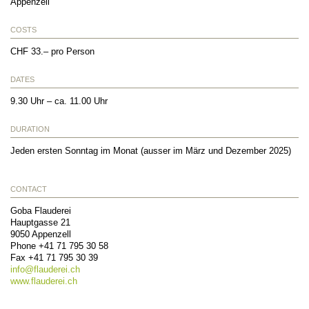
Appenzell
COSTS
CHF 33.– pro Person
DATES
9.30 Uhr – ca. 11.00 Uhr
DURATION
Jeden ersten Sonntag im Monat (ausser im März und Dezember 2025)
CONTACT
Goba Flauderei
Hauptgasse 21
9050
Appenzell
Phone
+41 71 795 30 58
Fax
+41 71 795 30 39
info@
flauderei.ch
www.flauderei.ch