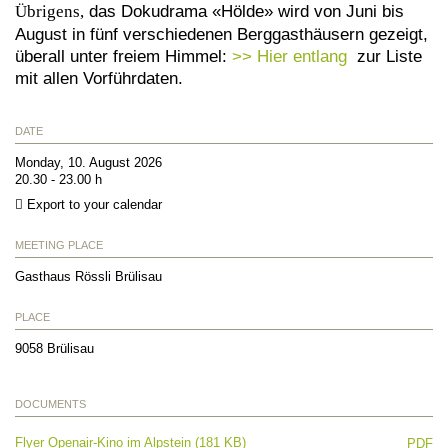
Übrigens,
das Dokudrama «Hölde» wird von Juni bis
August in fünf verschiedenen Berggasthäusern gezeigt,
überall unter freiem Himmel:
>> Hier entlang
zur Liste
mit allen Vorführdaten.
DATE
Monday, 10. August 2026
20.30 - 23.00 h
Export to your calendar
MEETING PLACE
Gasthaus Rössli Brülisau
PLACE
9058
Brülisau
DOCUMENTS
Flyer Openair-Kino im Alpstein (181 KB)
PDF