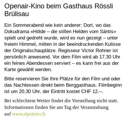
Openair-Kino beim Gasthaus Rössli
Brülisau
Ein Sommerabend wie kein anderer: Dort, wo das
Dokudrama «Hölde – die stillen Helden vom Säntis»
spielt und gedreht wurde, wird es nun gezeigt – unter
freiem Himmel, mitten in der beeindruckenden Kulisse
der Originalschauplätze. Regisseur Victor Rohner ist
persönlich anwesend. Vor dem Film wird ab 17.30 Uhr
ein feines Abendessen serviert – es kann frei aus der
Karte gewählt werden.
Bitte reservieren Sie Ihre Plätze für den Film und oder
das Nachtessen direkt beim Berggasthaus. Filmbeginn
ist um 20.30 Uhr, der Eintritt kostet CHF 12.–.
Bei schlechtem Wetter findet die Vorstellung nicht statt.
Informationen finden Sie am Tag der Veranstaltung
auf
www.alpstein.ch