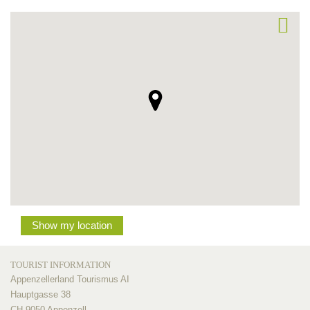
Show my location
TOURIST INFORMATION
Appenzellerland Tourismus AI
Hauptgasse 38
CH-9050 Appenzell