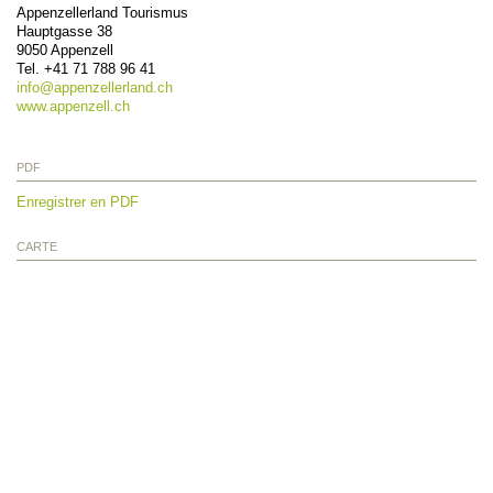
Appenzellerland Tourismus
Hauptgasse 38
9050
Appenzell
Tel.
+41 71 788 96 41
info@
appenzellerland.ch
www.appenzell.ch
PDF
Enregistrer en PDF
CARTE