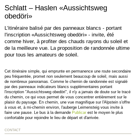
Schlatt – Haslen «Aussichtsweg
obedöri»
L'itinéraire balisé par des panneaux blancs - portant
l'inscription «Aussichtsweg obedöri» - invite, été
comme hiver, à profiter des chauds rayons du soleil et
de la meilleure vue. La proposition de randonnée ultime
pour tous les amateurs de soleil.
Cet itinéraire simple, qui emprunte en permanence une route secondaire
peu fréquentée, promet non seulement beaucoup de soleil, mais aussi
de nombreux panoramas. Comme le chemin de randonnée est signalé
par des panneaux indicateurs blancs supplémentaires portant
l'inscription "Aussichtsweg obedöri", il n'y a jamais de doute sur le tracé
du chemin, ce qui vous permet de vous concentrer entièrement sur le
plaisir du paysage. En chemin, une vue magnifique sur l'Alpstein s'offre
à vous et, à mi-chemin environ, l'auberge Leimensteig vous invite à
faire une pause. Le bus à la demande
Publicar
est le moyen le plus
confortable pour rejoindre le lieu de départ et d'arrivée.
CONTACT