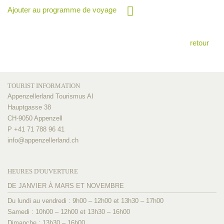
Ajouter au programme de voyage
retour
TOURIST INFORMATION
Appenzellerland Tourismus AI
Hauptgasse 38
CH-9050 Appenzell
P +41 71 788 96 41
info@
appenzellerland.ch
HEURES D'OUVERTURE
DE JANVIER À MARS ET NOVEMBRE
Du lundi au vendredi : 9h00 – 12h00 et 13h30 – 17h00
Samedi : 10h00 – 12h00 et 13h30 – 16h00
Dimanche : 13h30 – 16h00