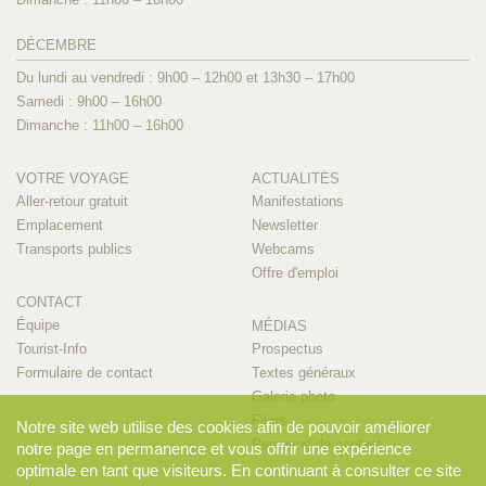
DÉCEMBRE
Du lundi au vendredi : 9h00 – 12h00 et 13h30 – 17h00
Samedi : 9h00 – 16h00
Dimanche : 11h00 – 16h00
VOTRE VOYAGE
ACTUALITÉS
Aller-retour gratuit
Manifestations
Emplacement
Newsletter
Transports publics
Webcams
Offre d'emploi
CONTACT
Équipe
MÉDIAS
Tourist-Info
Prospectus
Formulaire de contact
Textes généraux
Galerie photo
Films
Notre site web utilise des cookies afin de pouvoir améliorer
Personne de contact
notre page en permanence et vous offrir une expérience
optimale en tant que visiteurs. En continuant à consulter ce site