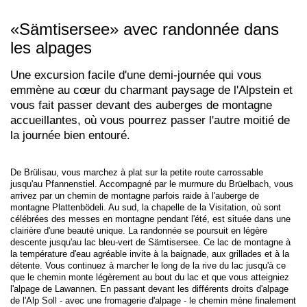
«Sämtisersee» avec randonnée dans
les alpages
Une excursion facile d'une demi-journée qui vous
emmène au cœur du charmant paysage de l'Alpstein et
vous fait passer devant des auberges de montagne
accueillantes, où vous pourrez passer l'autre moitié de
la journée bien entouré.
De Brülisau, vous marchez à plat sur la petite route carrossable
jusqu'au Pfannenstiel. Accompagné par le murmure du Brüelbach, vous
arrivez par un chemin de montagne parfois raide à l'auberge de
montagne Plattenbödeli. Au sud, la chapelle de la Visitation, où sont
célébrées des messes en montagne pendant l'été, est située dans une
clairière d'une beauté unique. La randonnée se poursuit en légère
descente jusqu'au lac bleu-vert de Sämtisersee. Ce lac de montagne à
la température d'eau agréable invite à la baignade, aux grillades et à la
détente. Vous continuez à marcher le long de la rive du lac jusqu'à ce
que le chemin monte légèrement au bout du lac et que vous atteigniez
l'alpage de Lawannen. En passant devant les différents droits d'alpage
de l'Alp Soll - avec une fromagerie d'alpage - le chemin mène finalement