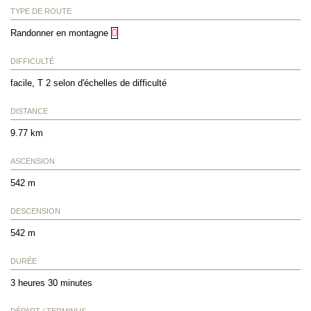
TYPE DE ROUTE
Randonner en montagne
DIFFICULTÉ
facile, T 2 selon d'échelles de difficulté
DISTANCE
9.77 km
ASCENSION
542 m
DESCENSION
542 m
DURÉE
3 heures 30 minutes