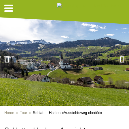
Home
Tour
Schlatt – Haslen «Aussichtsweg obedöri»