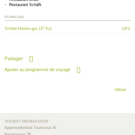
Restaurant Schäfli
DOWNLOAD
Schlatt-Haslen.gpx (37 Ko)
GPX
Partager
Ajouter au programme de voyage
retour
TOURIST INFORMATION
Appenzellerland Tourismus AI
Hauptgasse 38