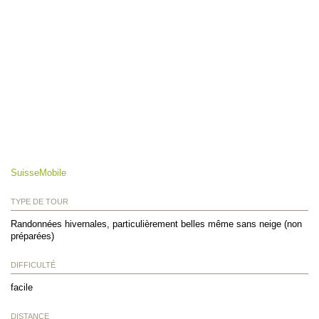
SuisseMobile
TYPE DE TOUR
Randonnées hivernales, particulièrement belles même sans neige (non
préparées)
DIFFICULTÉ
facile
DISTANCE