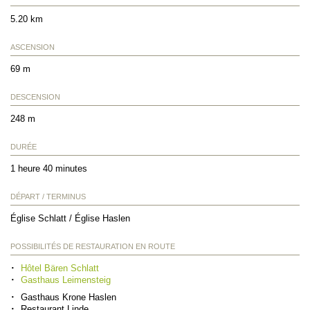
5.20 km
ASCENSION
69 m
DESCENSION
248 m
DURÉE
1 heure 40 minutes
DÉPART / TERMINUS
Église Schlatt / Église Haslen
POSSIBILITÉS DE RESTAURATION EN ROUTE
Hôtel Bären Schlatt
Gasthaus Leimensteig
Gasthaus Krone Haslen
Restaurant Linde