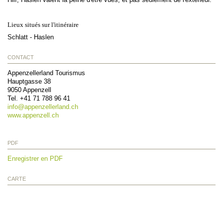
Lieux situés sur l'itinéraire
Schlatt - Haslen
CONTACT
Appenzellerland Tourismus
Hauptgasse 38
9050
Appenzell
Tel.
+41 71 788 96 41
info@
appenzellerland.ch
www.appenzell.ch
PDF
Enregistrer en PDF
CARTE