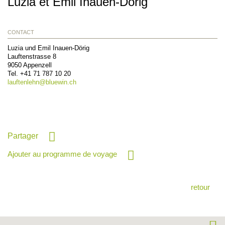
Luzia et Emil Inauen-Dörig
CONTACT
Luzia und Emil Inauen-Dörig
Lauftenstrasse 8
9050
Appenzell
Tel.
+41 71 787 10 20
lauftenlehn@
bluewin.ch
Partager
Ajouter au programme de voyage
retour