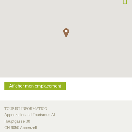
Afficher mon emplacement
TOURIST INFORMATION
Appenzellerland Tourismus AI
Hauptgasse 38
CH-9050 Appenzell