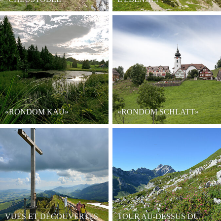
«RONDOM KAU»
«RONDOM SCHLATT»
VUES ET DÉCOUVERTES
TOUR AU-DESSUS DU