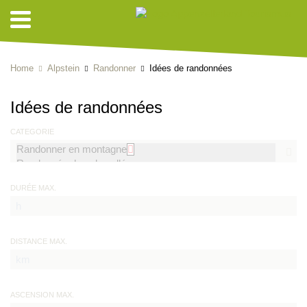
Home
Alpstein
Randonner
Idées de randonnées
Idées de randonnées
CATEGORIE
DURÉE MAX.
DISTANCE MAX.
ASCENSION MAX.