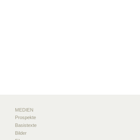
MEDIEN
Prospekte
Basistexte
Bilder