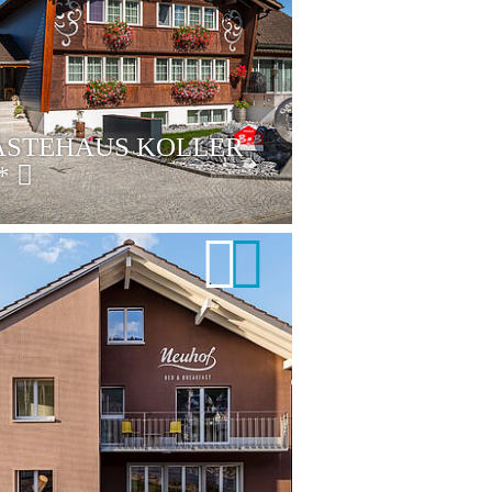
ÄSTEHAUS KOLLER
*