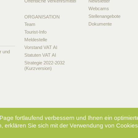
Öffentliche Verkehrsmittel
Newsletter
Webcams
Stellenangebote
ORGANISATION
Dokumente
Team
Tourist-Info
Meldestelle
Vorstand VAT AI
r und
Statuten VAT AI
Strategie 2022-2032
(Kurzversion)
Page fortlaufend verbessern und Ihnen ein optimier
, erklären Sie sich mit der Verwendung von Cookies