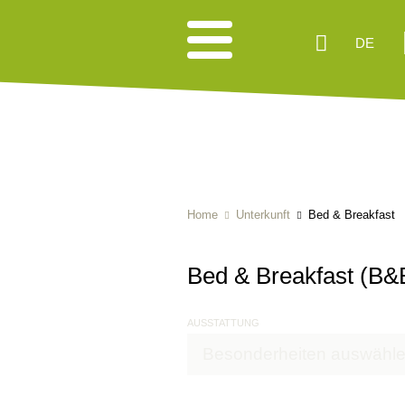
DE
Home
Unterkunft
Bed & Breakfast
Bed & Breakfast (B&B
AUSSTATTUNG