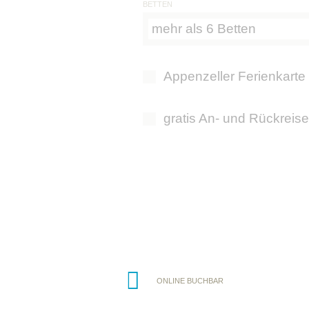
BETTEN
mehr als 6 Betten
Appenzeller Ferienkarte
gratis An- und Rückreise
ONLINE BUCHBAR