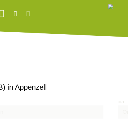
) in Appenzell
ORT