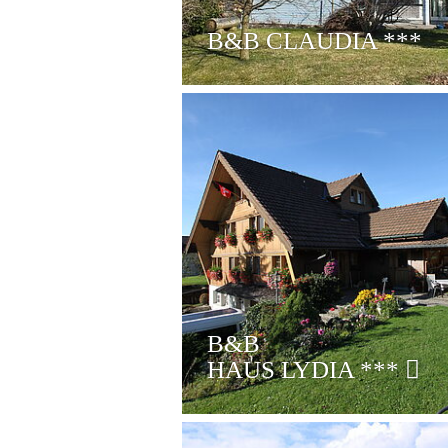
B&B CLAUDIA
***
B&B
HAUS LYDIA
***