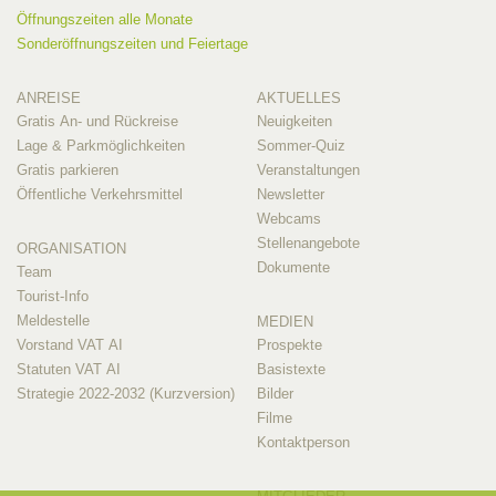
Öffnungszeiten alle Monate
Sonderöffnungszeiten und Feiertage
ANREISE
AKTUELLES
Gratis An- und Rückreise
Neuigkeiten
Lage & Parkmöglichkeiten
Sommer-Quiz
Gratis parkieren
Veranstaltungen
Öffentliche Verkehrsmittel
Newsletter
Webcams
Stellenangebote
ORGANISATION
Dokumente
Team
Tourist-Info
Meldestelle
MEDIEN
Vorstand VAT AI
Prospekte
Statuten VAT AI
Basistexte
Strategie 2022-2032 (Kurzversion)
Bilder
Filme
Kontaktperson