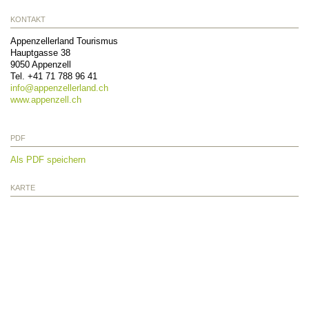
KONTAKT
Appenzellerland Tourismus
Hauptgasse 38
9050
Appenzell
Tel.
+41 71 788 96 41
info@
appenzellerland.ch
www.appenzell.ch
PDF
Als PDF speichern
KARTE