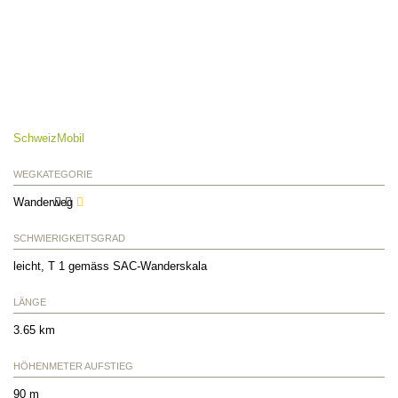
SchweizMobil
WEGKATEGORIE
Wanderweg
SCHWIERIGKEITSGRAD
leicht, T 1 gemäss SAC-Wanderskala
LÄNGE
3.65 km
HÖHENMETER AUFSTIEG
90 m