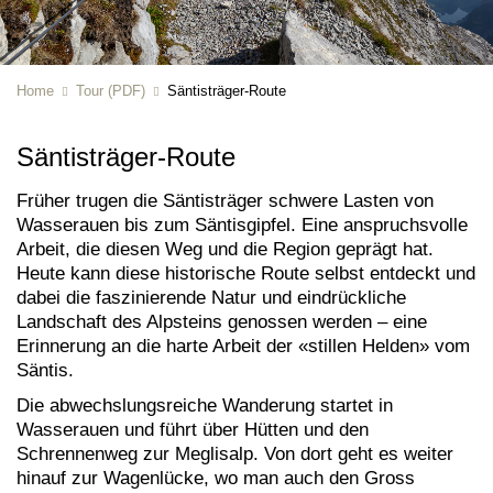
Home
Tour (PDF)
Säntisträger-Route
Säntisträger-Route
Früher trugen die Säntisträger schwere Lasten von
Wasserauen bis zum Säntisgipfel. Eine anspruchsvolle
Arbeit, die diesen Weg und die Region geprägt hat.
Heute kann diese historische Route selbst entdeckt und
dabei die faszinierende Natur und eindrückliche
Landschaft des Alpsteins genossen werden – eine
Erinnerung an die harte Arbeit der «stillen Helden» vom
Säntis.
Die abwechslungsreiche Wanderung startet in
Wasserauen und führt über Hütten und den
Schrennenweg zur Meglisalp. Von dort geht es weiter
hinauf zur Wagenlücke, wo man auch den Gross