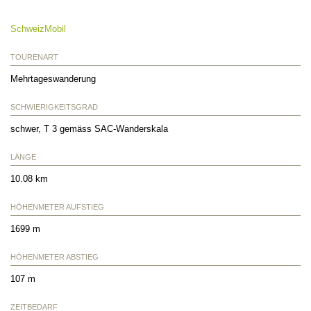
SchweizMobil
TOURENART
Mehrtageswanderung
SCHWIERIGKEITSGRAD
schwer, T 3 gemäss SAC-Wanderskala
LÄNGE
10.08 km
HÖHENMETER AUFSTIEG
1699 m
HÖHENMETER ABSTIEG
107 m
ZEITBEDARF