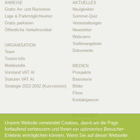
ANREISE
AKTUELLES
Gratis An- und Rückreise
Neuigkeiten
Lage & Parkmöglichkeiten
Sommer-Quiz
Gratis parkieren
Veranstaltungen
Öffentliche Verkehrsmittel
Newsletter
Webcams
Stellenangebote
ORGANISATION
Dokumente
Team
Tourist-Info
Meldestelle
MEDIEN
Vorstand VAT AI
Prospekte
Statuten VAT AI
Basistexte
Strategie 2022-2032 (Kurzversion)
Bilder
Filme
Kontaktperson
MITGLIEDER
Mitglieder-Info
Unsere Website verwendet Cookies, damit wir die Page
Mitglieder-Login
fortlaufend verbessern und Ihnen ein optimiertes Besucher-
Erlebnis ermöglichen können. Wenn Sie auf dieser Webseite