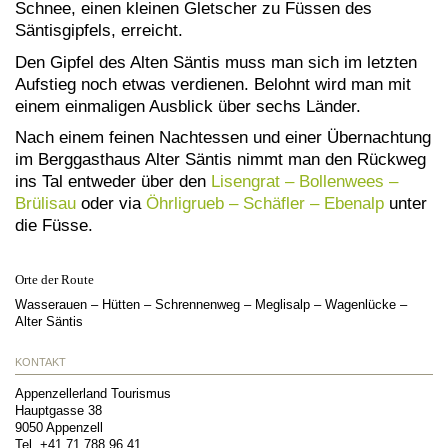
Schnee, einen kleinen Gletscher zu Füssen des
Säntisgipfels, erreicht.
Den Gipfel des Alten Säntis muss man sich im letzten
Aufstieg noch etwas verdienen. Belohnt wird man mit
einem einmaligen Ausblick über sechs Länder.
Nach einem feinen Nachtessen und einer Übernachtung
im Berggasthaus Alter Säntis nimmt man den Rückweg
ins Tal entweder über den
Lisengrat – Bollenwees –
Brülisau
oder via
Öhrligrueb – Schäfler – Ebenalp
unter
die Füsse.
Orte der Route
Wasserauen – Hütten – Schrennenweg – Meglisalp – Wagenlücke –
Alter Säntis
KONTAKT
Appenzellerland Tourismus
Hauptgasse 38
9050
Appenzell
Tel.
+41 71 788 96 41