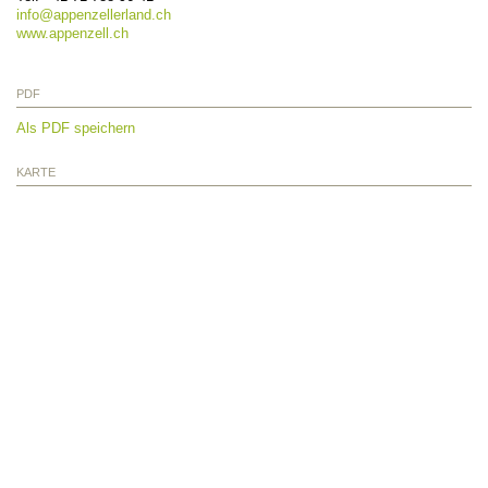
info@
appenzellerland.ch
www.appenzell.ch
PDF
Als PDF speichern
KARTE