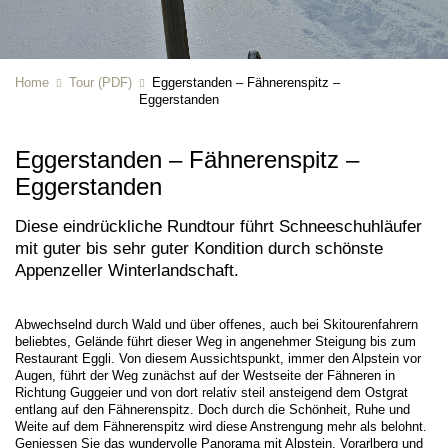
Home
Tour (PDF)
Eggerstanden – Fähnerenspitz –
Eggerstanden
Eggerstanden – Fähnerenspitz –
Eggerstanden
Diese eindrückliche Rundtour führt Schneeschuhläufer
mit guter bis sehr guter Kondition durch schönste
Appenzeller Winterlandschaft.
Abwechselnd durch Wald und über offenes, auch bei Skitourenfahrern
beliebtes, Gelände führt dieser Weg in angenehmer Steigung bis zum
Restaurant Eggli. Von diesem Aussichtspunkt, immer den Alpstein vor
Augen, führt der Weg zunächst auf der Westseite der Fähneren in
Richtung Guggeier und von dort relativ steil ansteigend dem Ostgrat
entlang auf den Fähnerenspitz. Doch durch die Schönheit, Ruhe und
Weite auf dem Fähnerenspitz wird diese Anstrengung mehr als belohnt.
Geniessen Sie das wundervolle Panorama mit Alpstein, Vorarlberg und