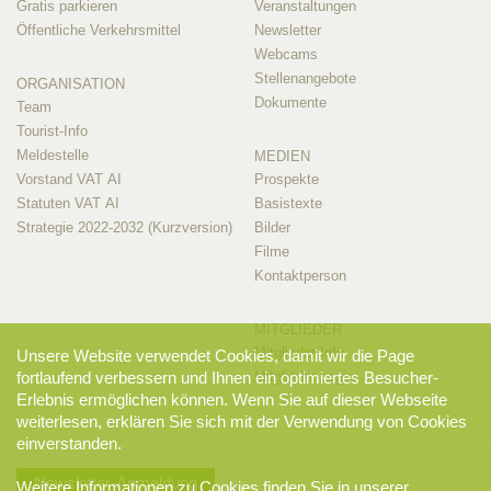
Gratis parkieren
Veranstaltungen
Öffentliche Verkehrsmittel
Newsletter
Webcams
Stellenangebote
ORGANISATION
Dokumente
Team
Tourist-Info
Meldestelle
MEDIEN
Vorstand VAT AI
Prospekte
Statuten VAT AI
Basistexte
Strategie 2022-2032 (Kurzversion)
Bilder
Filme
Kontaktperson
MITGLIEDER
Mitglieder-Info
Unsere Website verwendet Cookies, damit wir die Page
fortlaufend verbessern und Ihnen ein optimiertes Besucher-
Mitglieder-Login
Erlebnis ermöglichen können. Wenn Sie auf dieser Webseite
weiterlesen, erklären Sie sich mit der Verwendung von Cookies
einverstanden.
Newsletter-Anmeldung
Weitere Informationen zu Cookies finden Sie in unserer