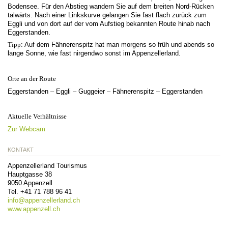
Bodensee. Für den Abstieg wandern Sie auf dem breiten Nord-Rücken
talwärts. Nach einer Linkskurve gelangen Sie fast flach zurück zum
Eggli und von dort auf der vom Aufstieg bekannten Route hinab nach
Eggerstanden.
Tipp
: Auf dem Fähnerenspitz hat man morgens so früh und abends so
lange Sonne, wie fast nirgendwo sonst im Appenzellerland.
Orte an der Route
Eggerstanden – Eggli – Guggeier – Fähnerenspitz – Eggerstanden
Aktuelle Verhältnisse
Zur Webcam
KONTAKT
Appenzellerland Tourismus
Hauptgasse 38
9050
Appenzell
Tel.
+41 71 788 96 41
info@
appenzellerland.ch
www.appenzell.ch