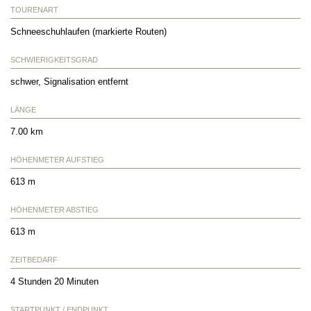
TOURENART
Schneeschuhlaufen (markierte Routen)
SCHWIERIGKEITSGRAD
schwer, Signalisation entfernt
LÄNGE
7.00 km
HÖHENMETER AUFSTIEG
613 m
HÖHENMETER ABSTIEG
613 m
ZEITBEDARF
4 Stunden 20 Minuten
STARTPUNKT / ENDPUNKT