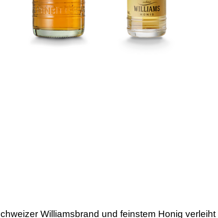
hweizer Williamsbrand und feinstem Honig verleiht