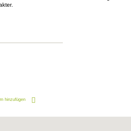
kter.
m hinzufügen