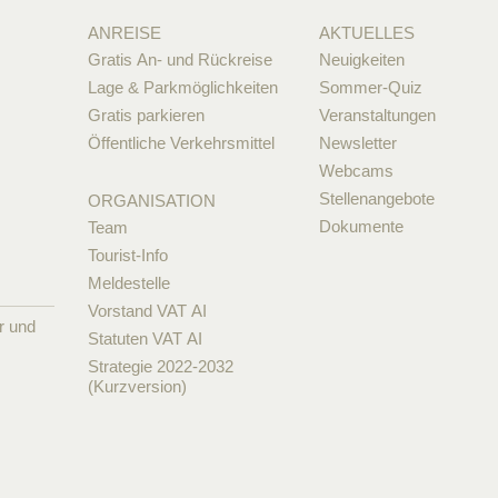
ANREISE
AKTUELLES
Gratis An- und Rückreise
Neuigkeiten
Lage & Parkmöglichkeiten
Sommer-Quiz
Gratis parkieren
Veranstaltungen
Öffentliche Verkehrsmittel
Newsletter
Webcams
Stellenangebote
ORGANISATION
Dokumente
Team
Tourist-Info
Meldestelle
Vorstand VAT AI
r und
Statuten VAT AI
Strategie 2022-2032
(Kurzversion)