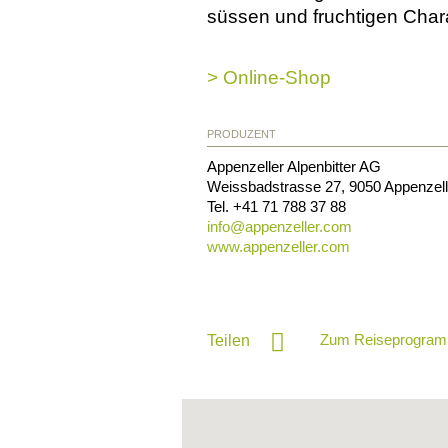
süssen und fruchtigen Chara
> Online-Shop
PRODUZENT
Appenzeller Alpenbitter AG
Weissbadstrasse 27
,
9050
Appenzell
Tel.
+41 71 788 37 88
info@
appenzeller.com
www.appenzeller.com
Zum Reiseprogram
Teilen