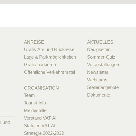
ANREISE
AKTUELLES
Gratis An- und Rückreise
Neuigkeiten
Lage & Parkmöglichkeiten
Sommer-Quiz
Gratis parkieren
Veranstaltungen
Öffentliche Verkehrsmittel
Newsletter
Webcams
Stellenangebote
ORGANISATION
Dokumente
Team
Tourist-Info
Meldestelle
Vorstand VAT AI
r und
Statuten VAT AI
Strategie 2022-2032