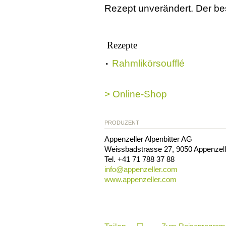
Rezept unverändert. Der b
Rezepte
Rahmlikörsoufflé
> Online-Shop
PRODUZENT
Appenzeller Alpenbitter AG
Weissbadstrasse 27
,
9050
Appenzell
Tel.
+41 71 788 37 88
info@
appenzeller.com
www.appenzeller.com