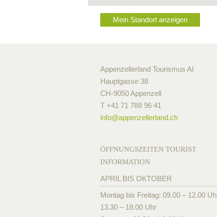
Mein Standort anzeigen
Appenzellerland Tourismus AI
Hauptgasse 38
CH-9050 Appenzell
T +41 71 788 96 41
info@
appenzellerland.ch
ÖFFNUNGSZEITEN TOURIST
INFORMATION
APRIL BIS OKTOBER
Montag bis Freitag: 09.00 – 12.00 Uh
13.30 – 18.00 Uhr