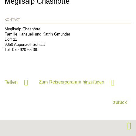
Meglisalp Chäshötte
KONTAKT
Meglisalp Chäshötte
Familie Hansueli und Katrin Gmünder
Dorf 11
9050
Appenzell Schlatt
Tel.
079 920 65 38
Zum Reiseprogramm hinzufügen
Teilen
zurück