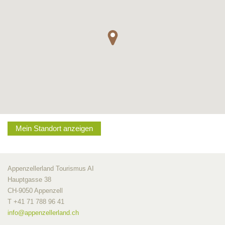
Mein Standort anzeigen
Appenzellerland Tourismus AI
Hauptgasse 38
CH-9050 Appenzell
T +41 71 788 96 41
info@
appenzellerland.ch