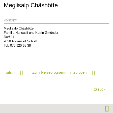
Meglisalp Chäshötte
KONTAKT
Meglisalp Chäshötte
Familie Hansueli und Katrin Gmünder
Dorf 11
9050
Appenzell Schlatt
Tel.
079 920 65 38
Zum Reiseprogramm hinzufügen
Teilen
zurück