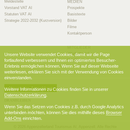
Meldestelle
MEDIEN
Vorstand VAT AI
Prospekte
Statuten VAT AI
Basistexte
Strategie 2022-2032 (Kurzversion)
Bilder
Filme
Kontaktperson
MITGLIEDER
Mitglieder-Info
Unsere Website verwendet Cookies, damit wir die Page
Mitglieder-Login
fortlaufend verbessern und Ihnen ein optimiertes Besucher-
Erlebnis ermöglichen können. Wenn Sie auf dieser Webseite
weiterlesen, erklären Sie sich mit der Verwendung von Cookies
einverstanden.
Newsletter-Anmeldung
Weitere Informationen zu Cookies finden Sie in unserer
Datenschutzerklärung
.
DRANBLEIBEN
Wenn Sie das Setzen von Cookies z.B. durch Google Analytics
unterbinden möchten, können Sie dies mithilfe dieses
Browser
Add-Ons
einrichten.
© 2026 Appenzellerland Tourismus AI, Appenzell. Alle Rechte