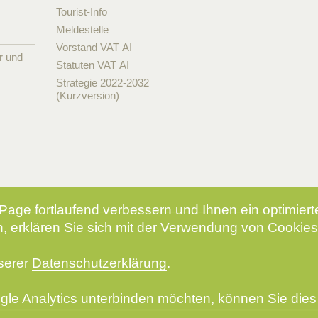
Tourist-Info
Meldestelle
Vorstand VAT AI
r und
Statuten VAT AI
Strategie 2022-2032
(Kurzversion)
Page fortlaufend verbessern und Ihnen ein optimier
, erklären Sie sich mit der Verwendung von Cookies
nserer
Datenschutzerklärung
.
le Analytics unterbinden möchten, können Sie dies 