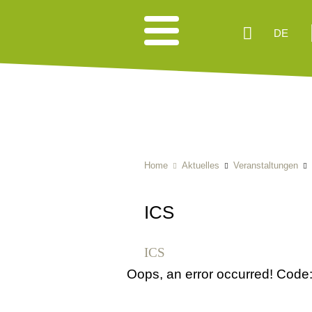
DE
Home
Aktuelles
Veranstaltungen
ICS
ICS
Oops, an error occurred! Co