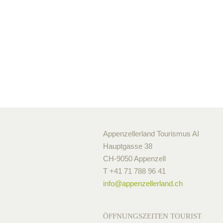
Appenzellerland Tourismus AI
Hauptgasse 38
CH-9050 Appenzell
T +41 71 788 96 41
info@
appenzellerland.ch
ÖFFNUNGSZEITEN TOURIST