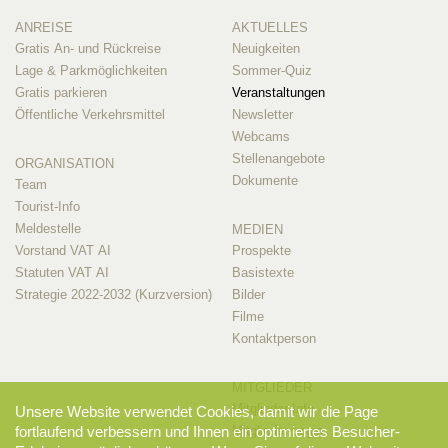
ANREISE
AKTUELLES
Gratis An- und Rückreise
Neuigkeiten
Lage & Parkmöglichkeiten
Sommer-Quiz
Gratis parkieren
Veranstaltungen
Öffentliche Verkehrsmittel
Newsletter
Webcams
Stellenangebote
ORGANISATION
Dokumente
Team
Tourist-Info
Meldestelle
MEDIEN
Vorstand VAT AI
Prospekte
Statuten VAT AI
Basistexte
Strategie 2022-2032 (Kurzversion)
Bilder
Filme
Kontaktperson
MITGLIEDER
Mitglieder-Info
Unsere Website verwendet Cookies, damit wir die Page
Mitglieder-Login
fortlaufend verbessern und Ihnen ein optimiertes Besucher-