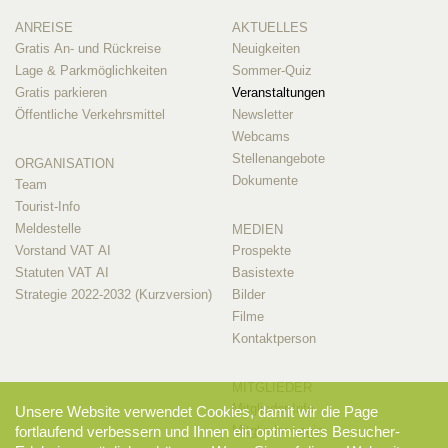
ANREISE
AKTUELLES
Gratis An- und Rückreise
Neuigkeiten
Lage & Parkmöglichkeiten
Sommer-Quiz
Gratis parkieren
Veranstaltungen
Öffentliche Verkehrsmittel
Newsletter
Webcams
Stellenangebote
ORGANISATION
Dokumente
Team
Tourist-Info
Meldestelle
MEDIEN
Vorstand VAT AI
Prospekte
Statuten VAT AI
Basistexte
Strategie 2022-2032 (Kurzversion)
Bilder
Filme
Kontaktperson
MITGLIEDER
Mitglieder-Info
Unsere Website verwendet Cookies, damit wir die Page
Mitglieder-Login
fortlaufend verbessern und Ihnen ein optimiertes Besucher-