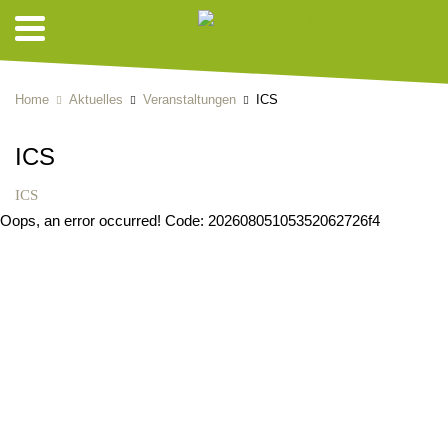
Home
Aktuelles
Veranstaltungen
ICS
ICS
ICS
Oops, an error occurred! Code: 20260805105352062726f4