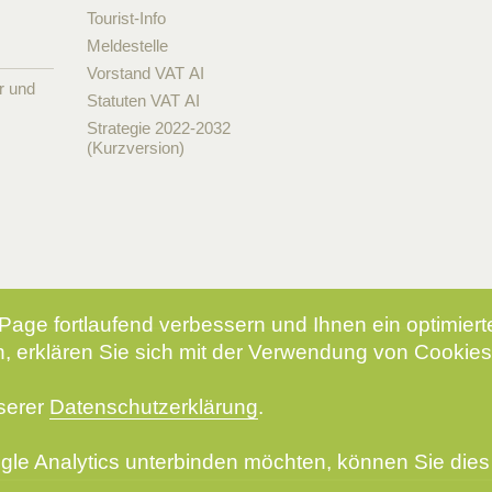
Tourist-Info
Meldestelle
Vorstand VAT AI
r und
Statuten VAT AI
Strategie 2022-2032
(Kurzversion)
Page fortlaufend verbessern und Ihnen ein optimier
, erklären Sie sich mit der Verwendung von Cookies
nserer
Datenschutzerklärung
.
le Analytics unterbinden möchten, können Sie dies 