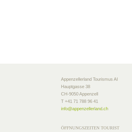
Appenzellerland Tourismus AI
Hauptgasse 38
CH-9050 Appenzell
T +41 71 788 96 41
info@
appenzellerland.ch
ÖFFNUNGSZEITEN TOURIST