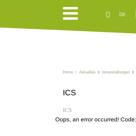
DE
Home
Aktuelles
Veranstaltungen
ICS
ICS
Oops, an error occurred! Co