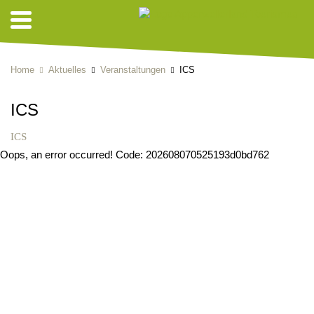
Home
Aktuelles
Veranstaltungen
ICS
ICS
ICS
Oops, an error occurred! Code: 202608070525193d0bd762