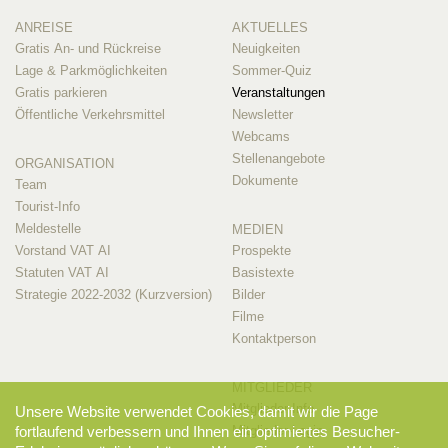
ANREISE
AKTUELLES
Gratis An- und Rückreise
Neuigkeiten
Lage & Parkmöglichkeiten
Sommer-Quiz
Gratis parkieren
Veranstaltungen
Öffentliche Verkehrsmittel
Newsletter
Webcams
Stellenangebote
ORGANISATION
Dokumente
Team
Tourist-Info
Meldestelle
MEDIEN
Vorstand VAT AI
Prospekte
Statuten VAT AI
Basistexte
Strategie 2022-2032 (Kurzversion)
Bilder
Filme
Kontaktperson
MITGLIEDER
Mitglieder-Info
Unsere Website verwendet Cookies, damit wir die Page
Mitglieder-Login
fortlaufend verbessern und Ihnen ein optimiertes Besucher-