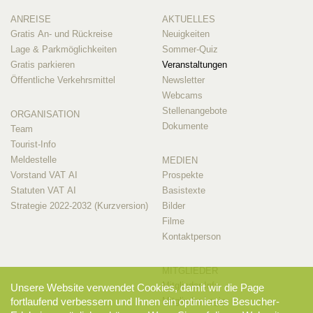
ANREISE
AKTUELLES
Gratis An- und Rückreise
Neuigkeiten
Lage & Parkmöglichkeiten
Sommer-Quiz
Gratis parkieren
Veranstaltungen
Öffentliche Verkehrsmittel
Newsletter
Webcams
Stellenangebote
ORGANISATION
Dokumente
Team
Tourist-Info
Meldestelle
MEDIEN
Vorstand VAT AI
Prospekte
Statuten VAT AI
Basistexte
Strategie 2022-2032 (Kurzversion)
Bilder
Filme
Kontaktperson
MITGLIEDER
Mitglieder-Info
Unsere Website verwendet Cookies, damit wir die Page
Mitglieder-Login
fortlaufend verbessern und Ihnen ein optimiertes Besucher-