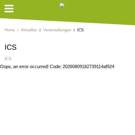
Home
Aktuelles
Veranstaltungen
ICS
ICS
ICS
Oops, an error occurred! Code: 20260809182739114af924