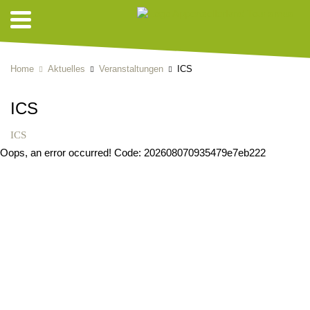
Home
Aktuelles
Veranstaltungen
ICS
ICS
ICS
Oops, an error occurred! Code: 202608070935479e7eb222