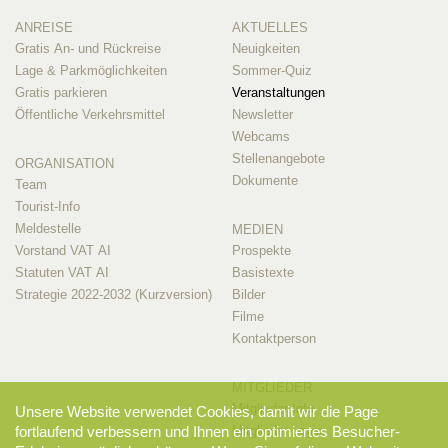
ANREISE
AKTUELLES
Gratis An- und Rückreise
Neuigkeiten
Lage & Parkmöglichkeiten
Sommer-Quiz
Gratis parkieren
Veranstaltungen
Öffentliche Verkehrsmittel
Newsletter
Webcams
Stellenangebote
ORGANISATION
Dokumente
Team
Tourist-Info
Meldestelle
MEDIEN
Vorstand VAT AI
Prospekte
Statuten VAT AI
Basistexte
Strategie 2022-2032 (Kurzversion)
Bilder
Filme
Kontaktperson
MITGLIEDER
Mitglieder-Info
Unsere Website verwendet Cookies, damit wir die Page
Mitglieder-Login
fortlaufend verbessern und Ihnen ein optimiertes Besucher-