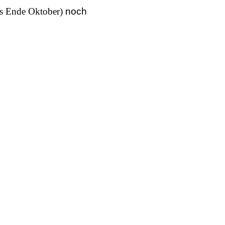
is Ende Oktober)
noch