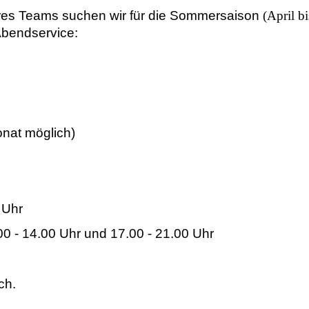
eres Teams suchen wir für die Sommersaison
(April b
Abendservice:
onat möglich)
 Uhr
0 - 14.00 Uhr und 17.00 - 21.00 Uhr
ch.