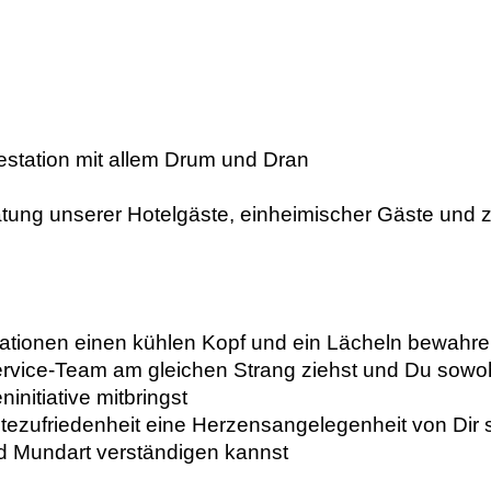
estation mit allem Drum und Dran
tung unserer Hotelgäste, einheimischer Gäste und 
uationen einen kühlen Kopf und ein Lächeln bewahr
rvice-Team am gleichen Strang ziehst und Du sowoh
initiative mitbringst
ezufriedenheit eine Herzensangelegenheit von Dir 
nd Mundart verständigen kannst