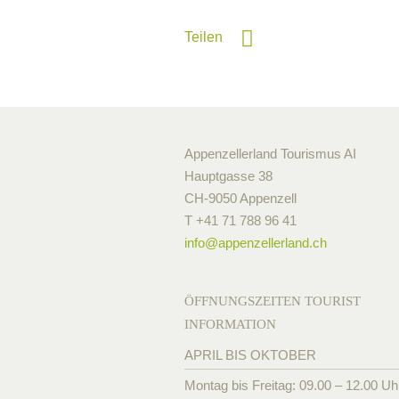
Teilen
Appenzellerland Tourismus AI
Hauptgasse 38
CH-9050 Appenzell
T +41 71 788 96 41
info@
appenzellerland.ch
ÖFFNUNGSZEITEN TOURIST
INFORMATION
APRIL BIS OKTOBER
Montag bis Freitag: 09.00 – 12.00 Uh