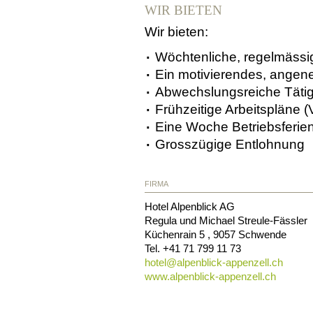
WIR BIETEN
Wir bieten:
Wöchtenliche, regelmässi
Ein motivierendes, angen
Abwechslungsreiche Tätig
Frühzeitige Arbeitspläne 
Eine Woche Betriebsferi
Grosszügige Entlohnung
FIRMA
Hotel Alpenblick AG
Regula und Michael Streule-Fässler
Küchenrain 5
, 9057
Schwende
Tel.
+41 71 799 11 73
hotel@
alpenblick-appenzell.ch
www.alpenblick-appenzell.ch