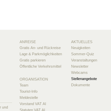
ANREISE
AKTUELLES
Gratis An- und Rückreise
Neuigkeiten
Lage & Parkmöglichkeiten
Sommer-Quiz
Gratis parkieren
Veranstaltungen
Öffentliche Verkehrsmittel
Newsletter
Webcams
Stellenangebote
ORGANISATION
Dokumente
Team
Tourist-Info
Meldestelle
Vorstand VAT AI
r und
Statuten VAT AI