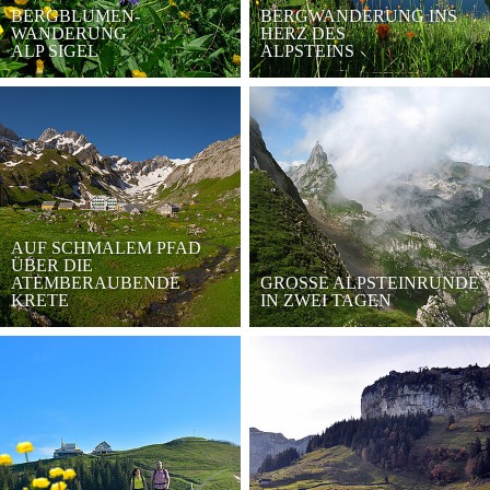
BERGBLUMEN-
BERGWANDERUNG INS
WANDERUNG
HERZ DES
ALP SIGEL
ALPSTEINS
AUF SCHMALEM PFAD
ÜBER DIE
ATEMBERAUBENDE
GROSSE ALPSTEINRUNDE
KRETE
IN ZWEI TAGEN