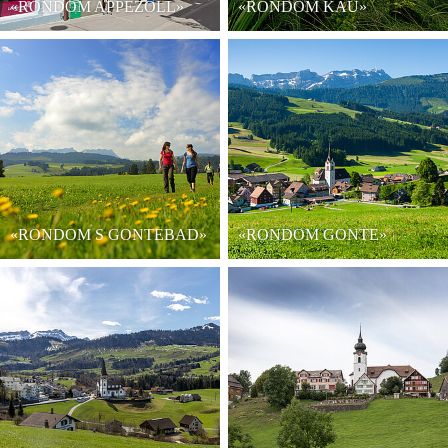
«RONDOM APPEZÖLL»
«RONDOM KAU»
«RONDOM S GONTEBAD»
«RONDOM GONTE»