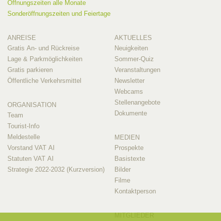
Öffnungszeiten alle Monate
Sonderöffnungszeiten und Feiertage
ANREISE
AKTUELLES
Gratis An- und Rückreise
Neuigkeiten
Lage & Parkmöglichkeiten
Sommer-Quiz
Gratis parkieren
Veranstaltungen
Öffentliche Verkehrsmittel
Newsletter
Webcams
Stellenangebote
ORGANISATION
Dokumente
Team
Tourist-Info
Meldestelle
MEDIEN
Vorstand VAT AI
Prospekte
Statuten VAT AI
Basistexte
Strategie 2022-2032 (Kurzversion)
Bilder
Filme
Kontaktperson
MITGLIEDER