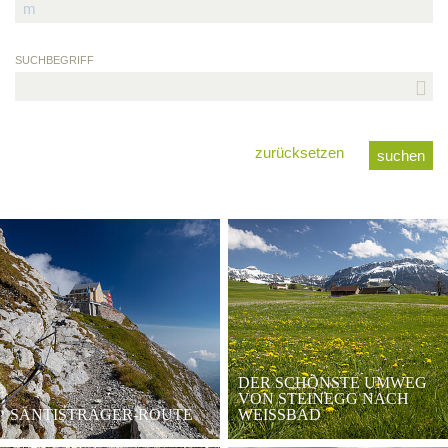
SUCHBEGRIFF
zurücksetzen
DER SCHÖNSTE UMWEG
VON STEINEGG NACH
SÄNTISTRÄGER-ROUTE
WEISSBAD