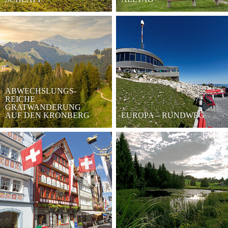
ABWECHSLUNGS-
REICHE
GRATWANDERUNG
AUF DEN KRONBERG
EUROPA – RUNDWEG